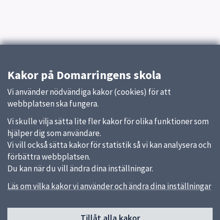
Kakor på Domarringens skola
Vi använder nödvändiga kakor (cookies) för att
webbplatsen ska fungera.
Vi skulle vilja sätta lite fler kakor för olika funktioner som
hjälper dig som användare.
Vi vill också sätta kakor för statistik så vi kan analysera och
förbättra webbplatsen.
Du kan när du vill ändra dina inställningar.
Läs om vilka kakor vi använder och ändra dina inställningar
Sidfot
Tillåt alla kakor