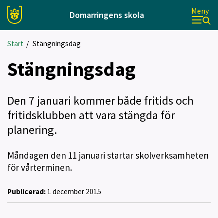
Meny
Domarringens skola
Start
/
Stängningsdag
Stängningsdag
Den 7 januari kommer både fritids och
fritidsklubben att vara stängda för
planering.
Måndagen den 11 januari startar skolverksamheten
för vårterminen.
Publicerad:
1 december 2015