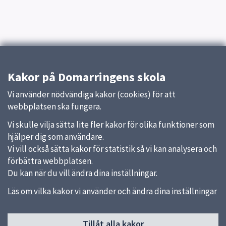
Kakor på Domarringens skola
Vi använder nödvändiga kakor (cookies) för att
webbplatsen ska fungera.
Vi skulle vilja sätta lite fler kakor för olika funktioner som
hjälper dig som användare.
Vi vill också sätta kakor för statistik så vi kan analysera och
förbättra webbplatsen.
Du kan när du vill ändra dina inställningar.
Läs om vilka kakor vi använder och ändra dina inställningar
Sidfot
Tillåt alla kakor