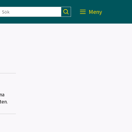
Meny
na
ten.