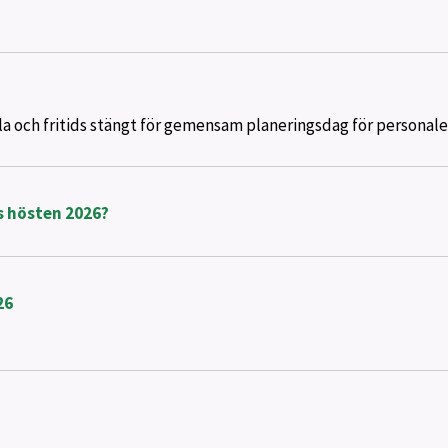
la och fritids stängt för gemensam planeringsdag för personale
s hösten 2026?
26