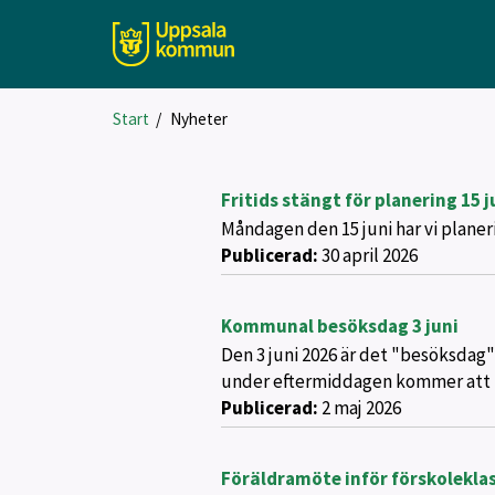
Start
/
Nyheter
Fritids stängt för planering 15 j
Måndagen den 15 juni har vi planeri
Publicerad:
30 april 2026
Kommunal besöksdag 3 juni
Den 3 juni 2026 är det "besöksdag
under eftermiddagen kommer att tr
Publicerad:
2 maj 2026
Föräldramöte inför förskoleklas