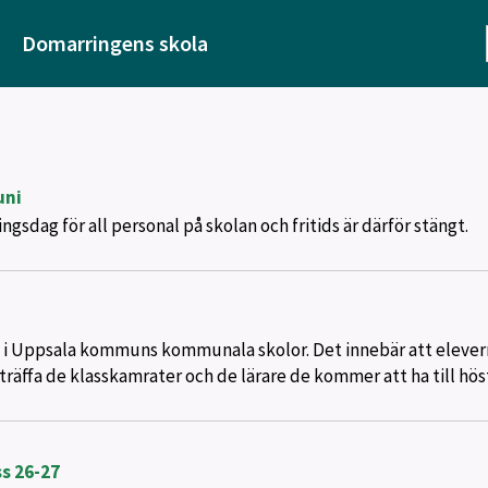
Domarringens skola
uni
ngsdag för all personal på skolan och fritids är därför stängt.
" i Uppsala kommuns kommunala skolor. Det innebär att elever
äffa de klasskamrater och de lärare de kommer att ha till hös
s 26-27