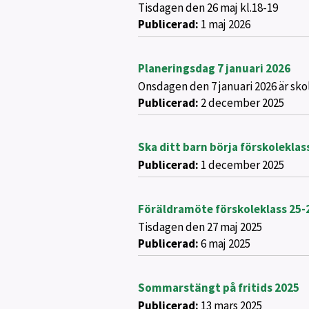
Tisdagen den 26 maj kl.18-19
Publicerad:
1 maj 2026
Planeringsdag 7 januari 2026
Onsdagen den 7 januari 2026 är sko
Publicerad:
2 december 2025
Ska ditt barn börja förskoleklas
Publicerad:
1 december 2025
Föräldramöte förskoleklass 25-
Tisdagen den 27 maj 2025
Publicerad:
6 maj 2025
Sommarstängt på fritids 2025
Publicerad:
13 mars 2025